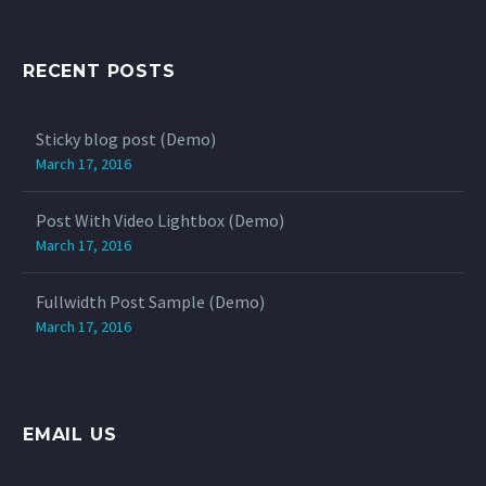
tincidunt auctor a ornare
odio. Sed non mauris
vitae erat consequat
RECENT POSTS
auctor eu in elit.
Sticky blog post (Demo)
March 17, 2016
Post With Video Lightbox (Demo)
March 17, 2016
Fullwidth Post Sample (Demo)
March 17, 2016
EMAIL US