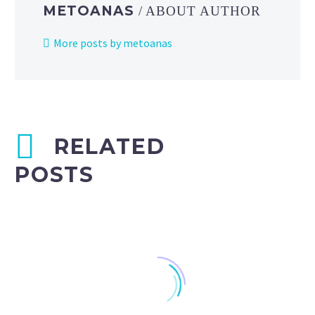
METOANAS
/ ABOUT AUTHOR
More posts by metoanas
RELATED
POSTS