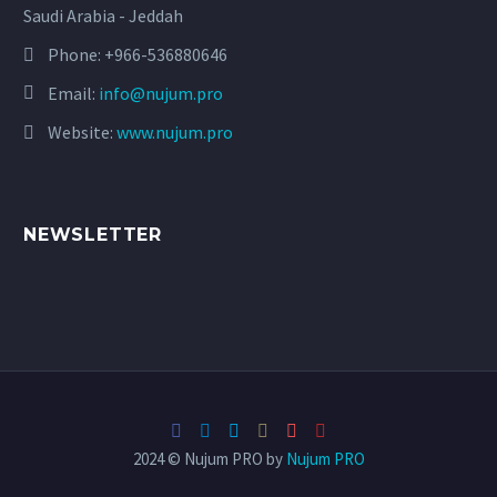
Saudi Arabia - Jeddah
Phone:
+966-536880646
Email:
info@nujum.pro
Website:
www.nujum.pro
NEWSLETTER
2024 © Nujum PRO by
Nujum PRO