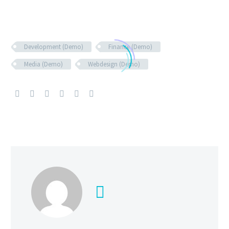
Development (Demo)
Finance (Demo)
Media (Demo)
Webdesign (Demo)