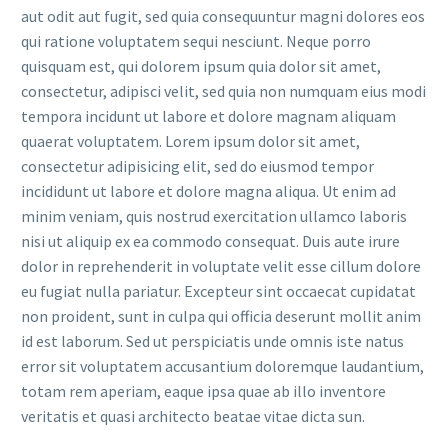
aut odit aut fugit, sed quia consequuntur magni dolores eos
qui ratione voluptatem sequi nesciunt. Neque porro
quisquam est, qui dolorem ipsum quia dolor sit amet,
consectetur, adipisci velit, sed quia non numquam eius modi
tempora incidunt ut labore et dolore magnam aliquam
quaerat voluptatem. Lorem ipsum dolor sit amet,
consectetur adipisicing elit, sed do eiusmod tempor
incididunt ut labore et dolore magna aliqua. Ut enim ad
minim veniam, quis nostrud exercitation ullamco laboris
nisi ut aliquip ex ea commodo consequat. Duis aute irure
dolor in reprehenderit in voluptate velit esse cillum dolore
eu fugiat nulla pariatur. Excepteur sint occaecat cupidatat
non proident, sunt in culpa qui officia deserunt mollit anim
id est laborum. Sed ut perspiciatis unde omnis iste natus
error sit voluptatem accusantium doloremque laudantium,
totam rem aperiam, eaque ipsa quae ab illo inventore
veritatis et quasi architecto beatae vitae dicta sun.