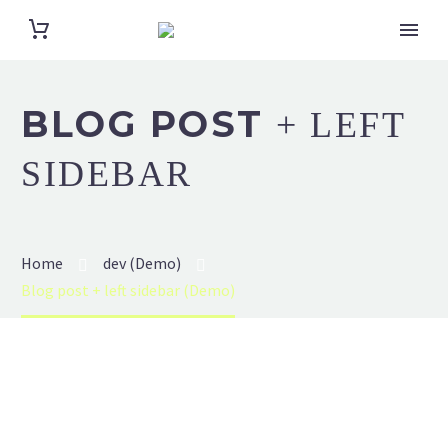
BLOG POST
+ LEFT
SIDEBAR
Home
dev (Demo)
Blog post + left sidebar (Demo)