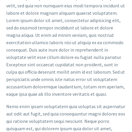
velit, sed quia non numquam eius modi tempora incidunt ut
labore et dolore magnam aliquam quaerat voluptatem.
Lorem ipsum dolor sit amet, consectetur adipisicing elit,
sed do eiusmod tempor incididunt ut labore et dolore
magna aliqua. Ut enim ad minim veniam, quis nostrud
exercitation ullamco laboris nisi ut aliquip ex ea commodo
consequat. Duis aute irure dolor in reprehenderit in
voluptate velit esse cillum dolore eu fugiat nulla pariatur.
Excepteur sint occaecat cupidatat non proident, sunt in
culpa qui officia deserunt mollit anim id est laborum. Sed ut
perspiciatis unde omnis iste natus error sit voluptatem
accusantium doloremque laudantium, totam rem aperiam,
eaque ipsa quae ab illo inventore veritatis et quasi.
Nemo enim ipsam voluptatem quia voluptas sit aspernatur
aut odit aut fugit, sed quia consequuntur magni dolores eos
qui ratione voluptatem sequi nesciunt. Neque porro
quisquam est, qui dolorem ipsum quia dolor sit amet,