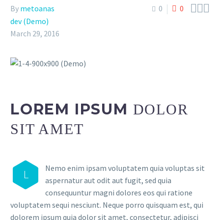



By
metoanas
0
0
dev (Demo)
March 29, 2016
LOREM IPSUM
DOLOR
SIT AMET
Nemo enim ipsam voluptatem quia voluptas sit
L
aspernatur aut odit aut fugit, sed quia
consequuntur magni dolores eos qui ratione
voluptatem sequi nesciunt. Neque porro quisquam est, qui
dolorem ipsum quia dolor sit amet, consectetur, adipisci