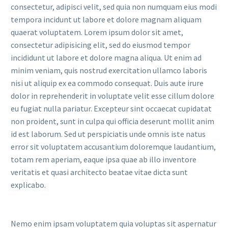
consectetur, adipisci velit, sed quia non numquam eius modi
tempora incidunt ut labore et dolore magnam aliquam
quaerat voluptatem. Lorem ipsum dolor sit amet,
consectetur adipisicing elit, sed do eiusmod tempor
incididunt ut labore et dolore magna aliqua. Ut enim ad
minim veniam, quis nostrud exercitation ullamco laboris
nisi ut aliquip ex ea commodo consequat. Duis aute irure
dolor in reprehenderit in voluptate velit esse cillum dolore
eu fugiat nulla pariatur. Excepteur sint occaecat cupidatat
non proident, sunt in culpa qui officia deserunt mollit anim
id est laborum. Sed ut perspiciatis unde omnis iste natus
error sit voluptatem accusantium doloremque laudantium,
totam rem aperiam, eaque ipsa quae ab illo inventore
veritatis et quasi architecto beatae vitae dicta sunt
explicabo.
Nemo enim ipsam voluptatem quia voluptas sit aspernatur